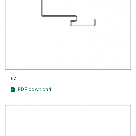
E2
PDF download