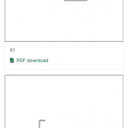
E1
PDF download