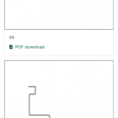
E6
PDF download