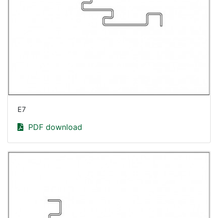
E7
PDF download