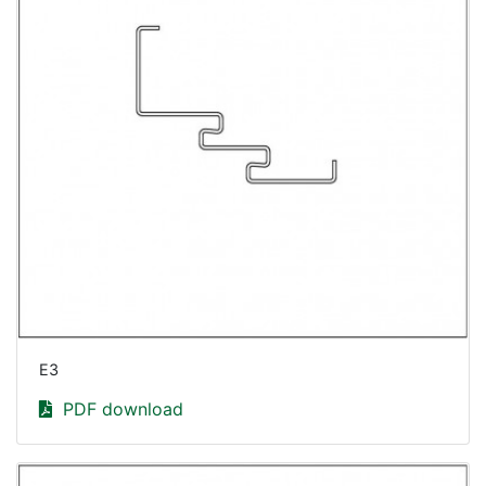
E3
PDF download